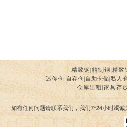
精致钢
|
精制钢
|
精致
迷你仓
|
自存仓
|
自助仓储
|
私人
仓库出租
|
家具存
如有任何问题请联系我们，我们7*24小时竭诚