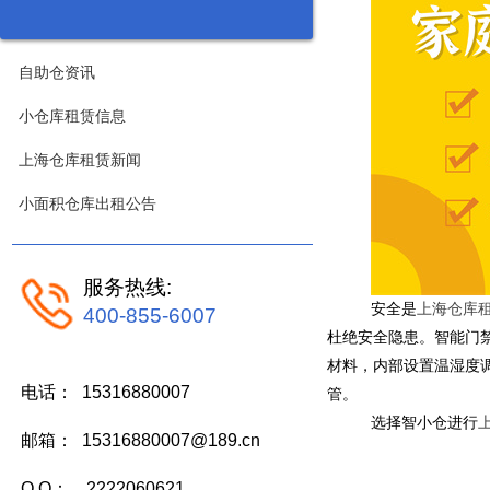
自助仓资讯
小仓库租赁信息
上海仓库租赁新闻
小面积仓库出租公告
服务热线:
安全是
上海仓库
400-855-6007
杜绝安全隐患。智能门
材料，内部设置温湿度
电话： 15316880007
管。
选择智小仓进行
邮箱： 15316880007@189.cn
Q Q： 2222060621