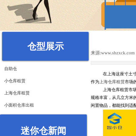
仓型展示
来源:
www.shzxck.com
自助仓
在上海这座寸土
小仓库租赁
作为
上海仓库租赁
市场
上海仓库租赁市
上海仓库租赁
规格丰富，从几立方米
小面积仓库出租
闲置物品，都能找到适
迷你仓新闻