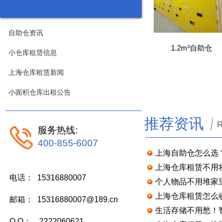
自助仓资讯
1.2m³自助仓
小仓库租赁信息
上海仓库租赁新闻
小面积仓库出租公告
推荐资讯
服务热线:
400-855-6007
上海自助仓怎么选
上海仓库租赁不用
电话： 15316880007
个人物品不用堆家
上海仓库租赁怎么
邮箱： 15316880007@189.cn
生活存储不用愁！
Q Q： 2222060621