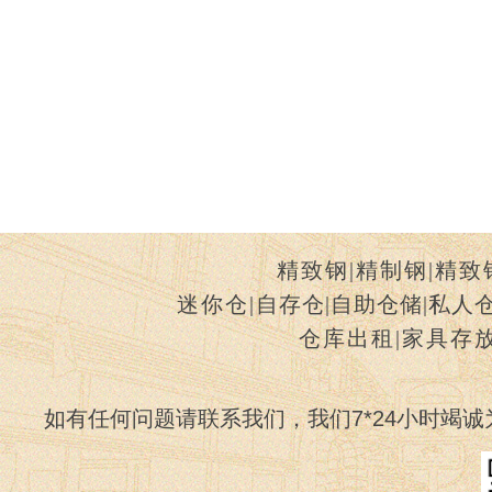
精致钢
|
精制钢
|
精致
迷你仓
|
自存仓
|
自助仓储
|
私人
仓库出租
|
家具存
如有任何问题请联系我们，我们7*24小时竭诚