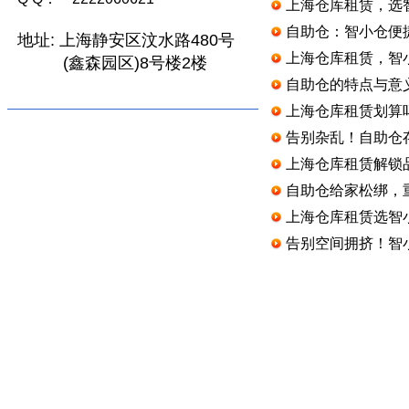
上海仓库租赁，选
自助仓：智小仓便
地址:
上海静安区汶水路480号
上海仓库租赁，智
(鑫森园区)8号楼2楼
自助仓的特点与意
上海仓库租赁划算
告别杂乱！自助仓
上海仓库租赁解锁
自助仓给家松绑，
上海仓库租赁选智
告别空间拥挤！智