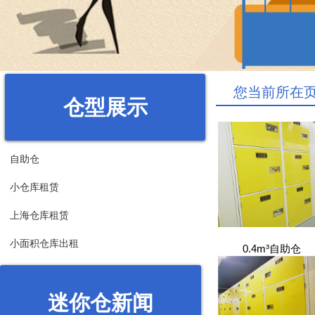
您当前所在
仓型展示
自助仓
小仓库租赁
上海仓库租赁
小面积仓库出租
0.4m³自助仓
迷你仓新闻