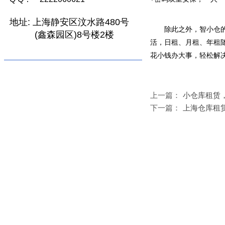
地址:
上海静安区汶水路480号
除此之外，智小仓
(鑫森园区)8号楼2楼
活，日租、月租、年租
花小钱办大事，轻松解
上一篇：
小仓库租赁
下一篇：
上海仓库租