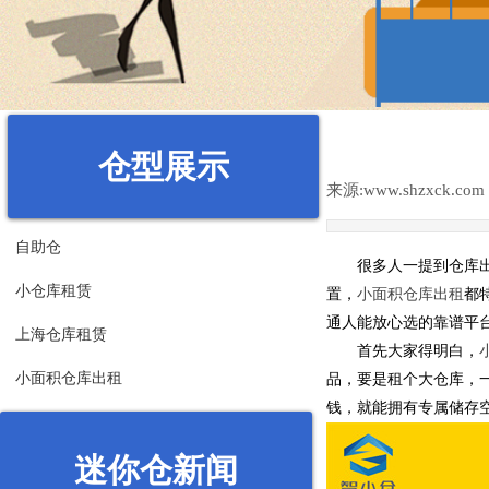
仓型展示
来源:
www.shzxck.com
自助仓
很多人一提到仓库
小仓库租赁
置，
小面积仓库出租
都
通人能放心选的靠谱平
上海仓库租赁
首先大家得明白，
小面积仓库出租
品，要是租个大仓库，
钱，就能拥有专属储存
迷你仓新闻