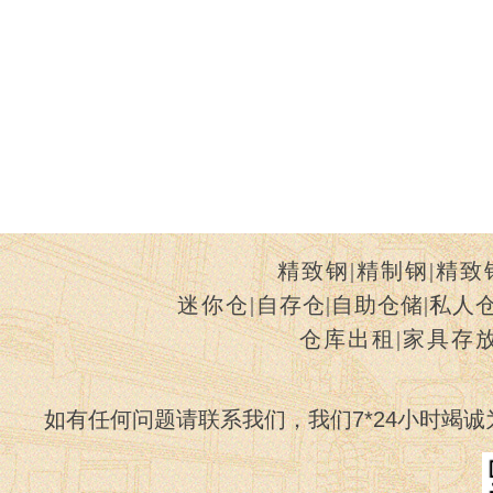
精致钢
|
精制钢
|
精致
迷你仓
|
自存仓
|
自助仓储
|
私人
仓库出租
|
家具存
如有任何问题请联系我们，我们7*24小时竭诚