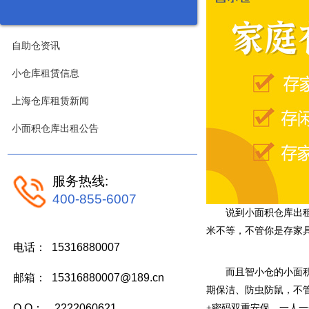
自助仓资讯
小仓库租赁信息
上海仓库租赁新闻
小面积仓库出租公告
服务热线:
400-855-6007
说到小面积仓库出
米不等，不管你是存家
电话： 15316880007
而且智小仓的小面
邮箱： 15316880007@189.cn
期保洁、防虫防鼠，不
Q Q： 2222060621
+密码双重安保，一人