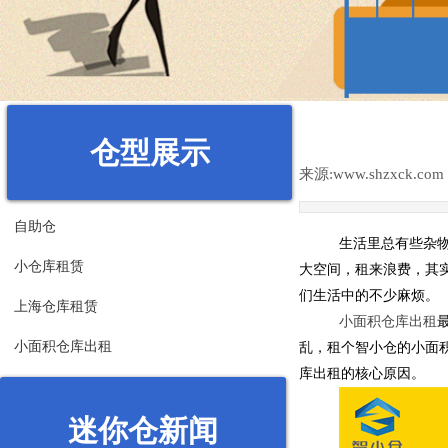
仓型展示
来源:
www.shzxck.com
自助仓
生活里总有些杂
小仓库租赁
大空间，租来浪费，其
们生活中的不少麻烦。
上海仓库租赁
小面积仓库出租
小面积仓库出租
乱，租个智小仓的小面
库出租的核心原因。
迷你仓新闻