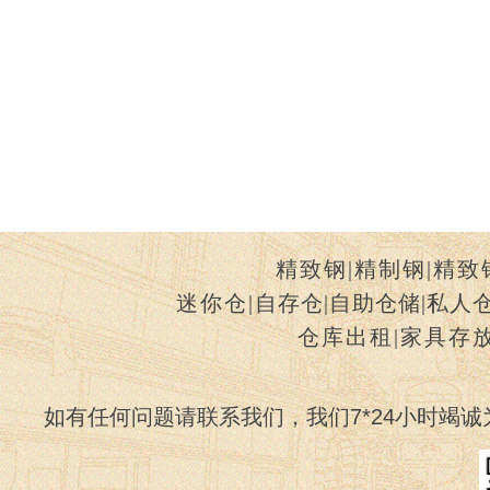
精致钢
|
精制钢
|
精致
迷你仓
|
自存仓
|
自助仓储
|
私人
仓库出租
|
家具存
如有任何问题请联系我们，我们7*24小时竭诚