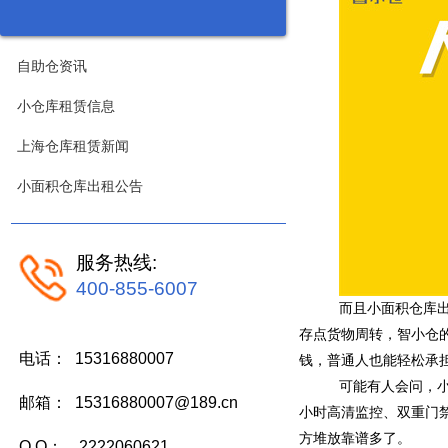
自助仓资讯
小仓库租赁信息
上海仓库租赁新闻
小面积仓库出租公告
服务热线:
400-855-6007
而且小面积仓库
存点货物周转，智小仓
电话： 15316880007
钱，普通人也能轻松承
可能有人会问，
邮箱： 15316880007@189.cn
小时高清监控、双重门
方堆放靠谱多了。
Q Q： 2222060621