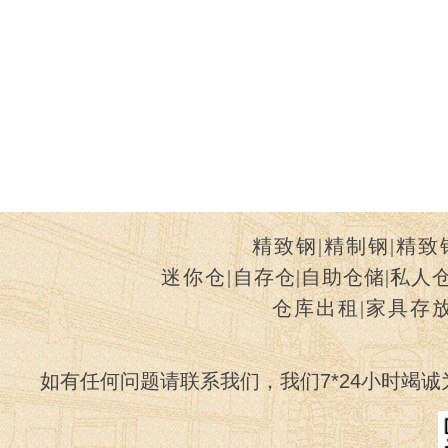
精致钢
|
精制钢
|
精致
迷你仓
|
自存仓
|
自助仓储
|
私人
仓库出租
|
家具存
如有任何问题请联系我们，我们7*24小时竭诚