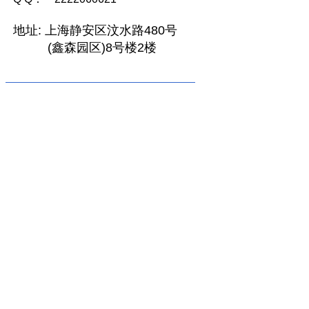
地址:
上海静安区汶水路480号
(鑫森园区)8号楼2楼