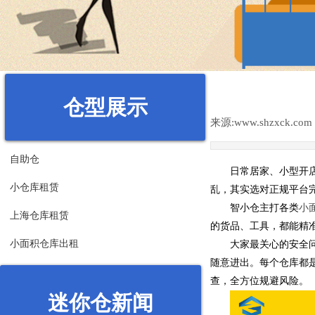
仓型展示
来源:
www.shzxck.com
自助仓
日常居家、小型开
小仓库租赁
乱，其实选对正规平台
智小仓主打各类
小
上海仓库租赁
的货品、工具，都能精
小面积仓库出租
大家最关心的安全
随意进出。每个仓库都
查，全方位规避风险。
迷你仓新闻