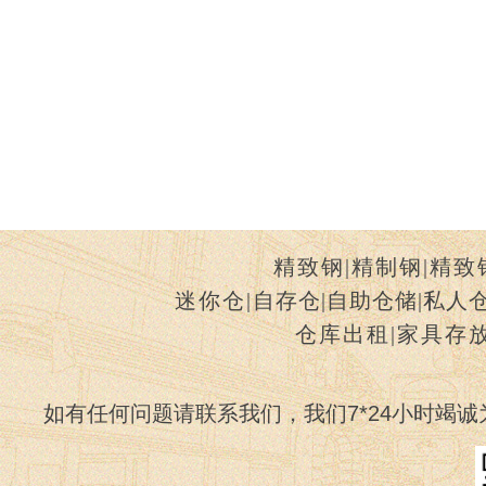
精致钢
|
精制钢
|
精致
迷你仓
|
自存仓
|
自助仓储
|
私人
仓库出租
|
家具存
如有任何问题请联系我们，我们7*24小时竭诚