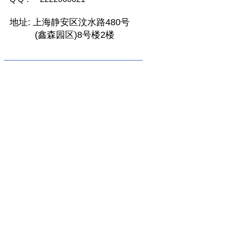
地址:
上海静安区汶水路480号
(鑫森园区)8号楼2楼