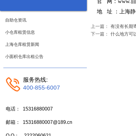
官 网：
www.自
地 址 ：上海静安
自助仓资讯
上一篇：
有没有长期
小仓库租赁信息
下一篇：
什么地方可
上海仓库租赁新闻
小面积仓库出租公告
服务热线:
400-855-6007
电话： 15316880007
邮箱： 15316880007@189.cn
Q Q： 2222060621