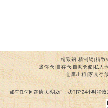
精致钢
|
精制钢
|
精致
迷你仓
|
自存仓
|
自助仓储
|
私人
仓库出租
|
家具存
如有任何问题请联系我们，我们7*24小时竭诚