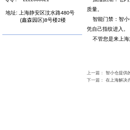
质量。
地址:
上海静安区汶水路480号
智能门禁：智小仓
(鑫森园区)8号楼2楼
凭自己指纹进入。
不管您是来上海旅
上一篇：
智小仓提供
下一篇：
在上海解决