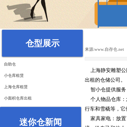
仓型展示
来源:
www.自存仓.net
自助仓
上海静安雕塑公
小仓库租赁
出租的仓储公司。
上海仓库租赁
智小仓提供服务
小面积仓库出租
个人物品仓库：您
行车和雪橇等，它
家具家电：放置了
迷你仓新闻