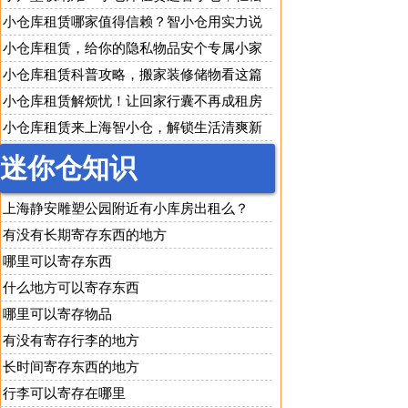
改善居家环境
小仓库租赁哪家值得信赖？智小仓用实力说
话
小仓库租赁，给你的隐私物品安个专属小家
小仓库租赁科普攻略，搬家装修储物看这篇
就够了
小仓库租赁解烦忧！让回家行囊不再成租房
负担
小仓库租赁来上海智小仓，解锁生活清爽新
方式
迷你仓知识
上海静安雕塑公园附近有小库房出租么？
有没有长期寄存东西的地方
哪里可以寄存东西
什么地方可以寄存东西
哪里可以寄存物品
有没有寄存行李的地方
长时间寄存东西的地方
行李可以寄存在哪里