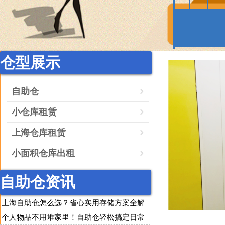
仓型展示
自助仓
小仓库租赁
上海仓库租赁
小面积仓库出租
自助仓资讯
上海自助仓怎么选？省心实用存储方案全解
析
个人物品不用堆家里！自助仓轻松搞定日常