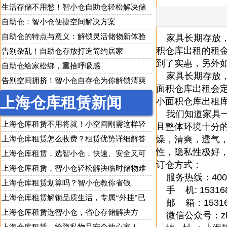
寄存
生活存储不用愁！智小仓自助仓轻松解决储
物难题
自助仓：智小仓便捷空间解决方案
自助仓的特点与意义：解锁灵活储物新体验
家具长期存放，
积仓库出租
的租
告别杂乱！自助仓存放打造简约居家
到了实惠，另外
自助仓给家松绑，重拾呼吸感
家具长期存放，
告别空间拥挤！智小仓自存仓为你解锁清爽
面积仓库出租会
生活
上海仓库租赁新闻
小面积仓库出租
我们知道家具一
上海仓库租赁不用将就！小空间刚需这样轻
且整体环境十分
松解决
燥，清爽，透气
上海仓库租赁怎么收费？租赁优势详细解答
性，隐私性极好
上海仓库租赁，选智小仓，快速、安全又可
订仓方式：
靠
上海仓库租赁，智小仓轻松解决临时储物难
服务热线：40085
题
上海仓库租赁划算吗？智小仓教你省钱
手 机: 153168
上海仓库租赁解锁品质生活，专属“外挂”已
邮 箱：1531688
上线
上海仓库租赁选智小仓，省心存储解决方
微信公众号：zhix
案，企业个人都适用