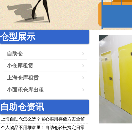
仓型展示
自助仓
小仓库租赁
上海仓库租赁
小面积仓库出租
自助仓资讯
上海自助仓怎么选？省心实用存储方案全解
析
个人物品不用堆家里！自助仓轻松搞定日常