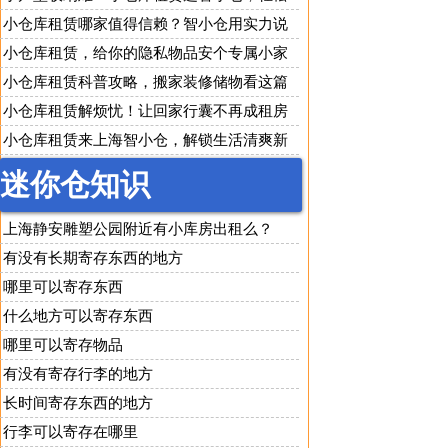
改善居家环境
小仓库租赁哪家值得信赖？智小仓用实力说
话
小仓库租赁，给你的隐私物品安个专属小家
小仓库租赁科普攻略，搬家装修储物看这篇
就够了
小仓库租赁解烦忧！让回家行囊不再成租房
负担
小仓库租赁来上海智小仓，解锁生活清爽新
方式
迷你仓知识
上海静安雕塑公园附近有小库房出租么？
有没有长期寄存东西的地方
哪里可以寄存东西
什么地方可以寄存东西
哪里可以寄存物品
有没有寄存行李的地方
长时间寄存东西的地方
行李可以寄存在哪里