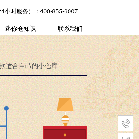
24小时服务）
：
400-855-6007
迷你仓知识
联系我们
款适合自己的小仓库