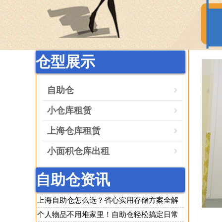
仓型展示
自助仓
小仓库租赁
上海仓库租赁
小面积仓库出租
自助仓资讯
上海自助仓怎么选？省心实用存储方案全解
析
个人物品不用堆家里！自助仓轻松搞定日常